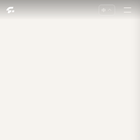
中
中
En